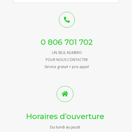

0 806 701 702
UN SEUL NUMERO
POUR NOUS CONTACTER
Service gratuit + prix appel

Horaires d’ouverture
Du lundi au jeudi